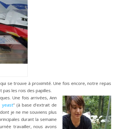
ui se trouve à proximité. Une fois encore, notre repas
 pas les rois des papilles.
iques. Une fois arrivées, Ann
 yeast
” (à base d’extrait de
 dont je ne me souviens plus
rincipales durant la semaine
rnée travailler, nous avons