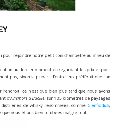
EY
th pour rejoindre notre petit coin champêtre au milieu de
nation au dernier moment en regardant les prix et pour
t pas, sinon la plupart d’entre eux préférait que l’on
er l’endroit, ce n’est que bien plus tard que nous avons
lant d’
Aviemore à Buckie
, sur 105 kilomètres de paysages
 de distilleries de whisky renommées, comme
Glenfiddich
,
ire que nous étions bien tombées malgré tout !