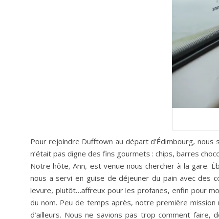
Pour rejoindre Dufftown au départ d’Édimbourg, nous s
n’était pas digne des fins gourmets : chips, barres choco
Notre hôte, Ann, est venue nous chercher à la gare. Éba
nous a servi en guise de déjeuner du pain avec des co
levure, plutôt…affreux pour les profanes, enfin pour m
du nom. Peu de temps après, notre première mission nou
d’ailleurs. Nous ne savions pas trop comment faire, 