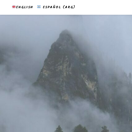
ENGLISH
ESPAÑOL (ARG)