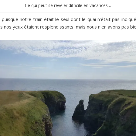
Ce qui peut se révéler difficile en vacances…
sque notre train était le seul dont le quai n’était pas indiqué 
s nos yeux étaient resplendissants, mais nous n’en avons pas b