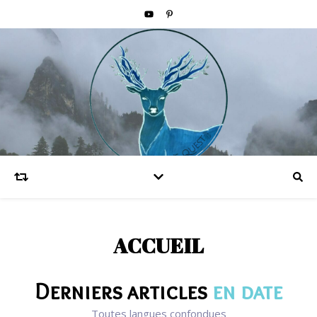
ACCUEIL
Derniers articles
en date
Toutes langues confondues