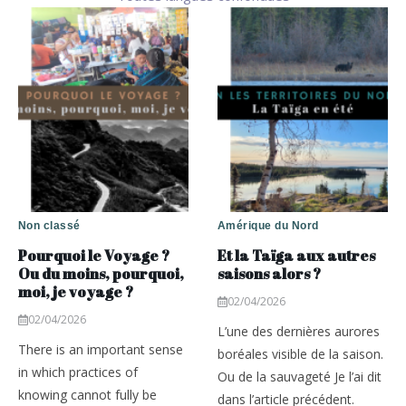
Non classé
Amérique du Nord
Pourquoi le Voyage ?
Et la Taïga aux autres
Ou du moins, pourquoi,
saisons alors ?
moi, je voyage ?
02/04/2026
02/04/2026
L’une des dernières aurores
There is an important sense
boréales visible de la saison.
in which practices of
Ou de la sauvageté Je l’ai dit
knowing cannot fully be
dans l’article précédent.