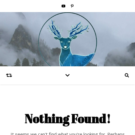
Nothing Found!
It seems we can't find what you're looking for. Perhaps