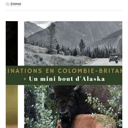
By
Emma