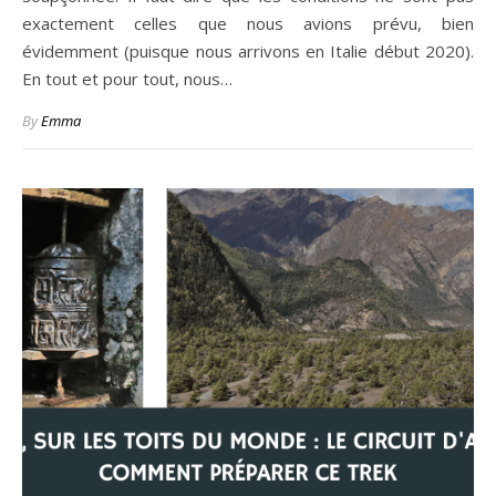
exactement celles que nous avions prévu, bien
évidemment (puisque nous arrivons en Italie début 2020).
En tout et pour tout, nous…
By
Emma