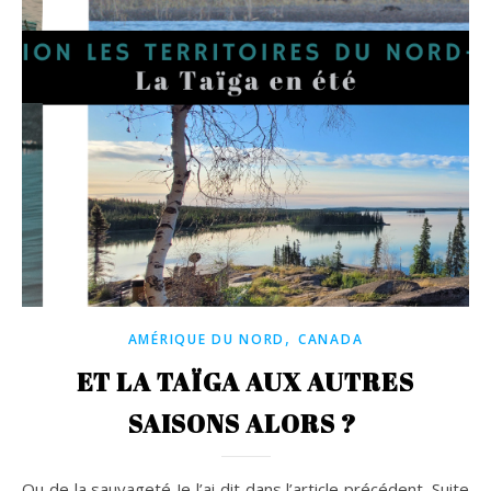
,
AMÉRIQUE DU NORD
CANADA
ET LA TAÏGA AUX AUTRES
SAISONS ALORS ?
Ou de la sauvageté Je l’ai dit dans l’article précédent. Suite