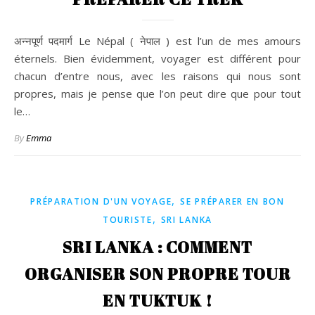
अन्नपूर्ण पदमार्ग Le Népal ( नेपाल ) est l’un de mes amours
éternels. Bien évidemment, voyager est différent pour
chacun d’entre nous, avec les raisons qui nous sont
propres, mais je pense que l’on peut dire que pour tout
le…
By
Emma
,
PRÉPARATION D'UN VOYAGE
SE PRÉPARER EN BON
,
TOURISTE
SRI LANKA
SRI LANKA : COMMENT
ORGANISER SON PROPRE TOUR
EN TUKTUK !