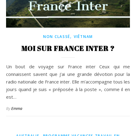
,
NON CLASSÉ
VIÊTNAM
MOI SUR FRANCE INTER ?
Un bout de voyage sur France inter Ceux qui me
connaissent savent que j’ai une grande dévotion pour la
radio nationale de France inter. Elle m’accompagne tous les
jours quand je suis « préposée à la poste », comme il en
est…
By
Emma
,
AUSTRALIE
PROGRAMME VACANCES TRAVAIL EN