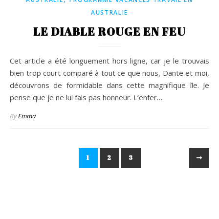
AUSTRALIE
LE DIABLE ROUGE EN FEU
Cet article a été longuement hors ligne, car je le trouvais
bien trop court comparé à tout ce que nous, Dante et moi,
découvrons de formidable dans cette magnifique île. Je
pense que je ne lui fais pas honneur. L’enfer…
By
Emma
1
2
3