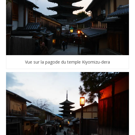
Vue sur la pagode du temple Kiyomizu-dera