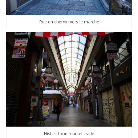
Rue en chemin vers le marché
Nishiki food market…vide