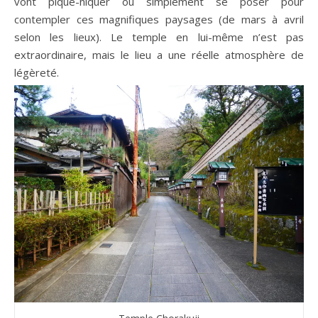
vont pique-niquer ou simplement se poser pour
contempler ces magnifiques paysages (de mars à avril
selon les lieux).
Le temple en lui-même n’est pas
extraordinaire, mais le lieu a une réelle atmosphère de
légèreté.