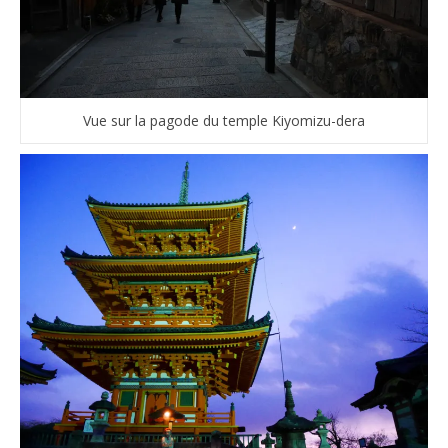
Vue sur la pagode du temple Kiyomizu-dera