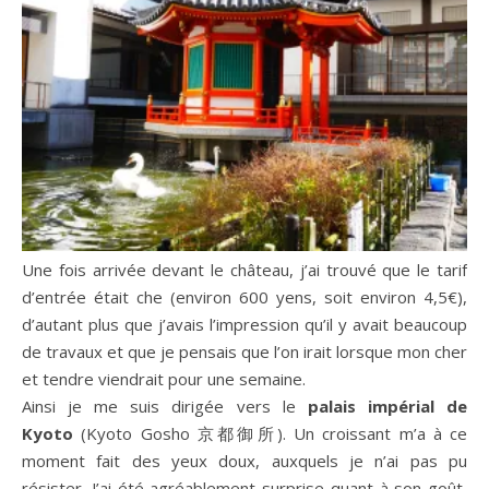
Une fois arrivée devant le château, j’ai trouvé que le tarif
d’entrée était che (environ 600 yens, soit environ 4,5€),
d’autant plus que j’avais l’impression qu’il y avait beaucoup
de travaux et que je pensais que l’on irait lorsque mon cher
et tendre viendrait pour une semaine.
Ainsi je me suis dirigée vers le
palais impérial de
Kyoto
(Kyoto Gosho 京都御所). Un croissant m’a à ce
moment fait des yeux doux, auxquels je n’ai pas pu
résister. J’ai été agréablement surprise quant à son goût,