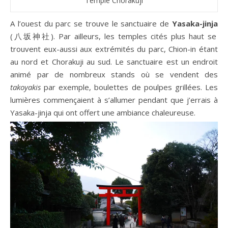
Temple Chorakuji
A l’ouest du parc se trouve le sanctuaire de
Yasaka-jinja
(八坂神社). Par ailleurs, les temples cités plus haut se
trouvent eux-aussi aux extrémités du parc, Chion-in étant
au nord et Chorakuji au sud. Le sanctuaire est un endroit
animé par de nombreux stands où se vendent des
takoyakis
par exemple, boulettes de poulpes grillées. Les
lumières commençaient à s’allumer pendant que j’errais à
Yasaka-jinja qui ont offert une ambiance chaleureuse.