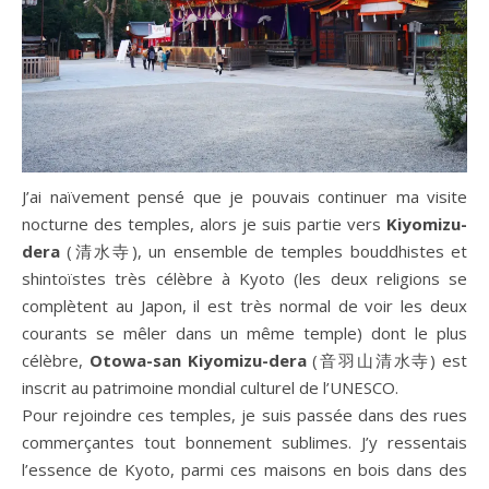
J’ai naïvement pensé que je pouvais continuer ma visite
nocturne des temples, alors je suis partie vers
Kiyomizu-
dera
(清水寺), un ensemble de temples bouddhistes et
shintoïstes très célèbre à Kyoto (les deux religions se
complètent au Japon, il est très normal de voir les deux
courants se mêler dans un même temple) dont le plus
célèbre,
Otowa-san Kiyomizu-dera
(音羽山清水寺) est
inscrit au patrimoine mondial culturel de l’UNESCO.
Pour rejoindre ces temples, je suis passée dans des rues
commerçantes tout bonnement sublimes. J’y ressentais
l’essence de Kyoto, parmi ces maisons en bois dans des