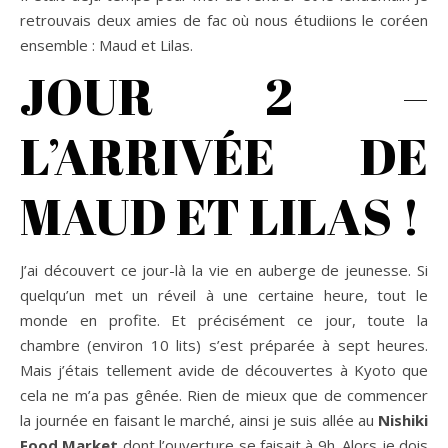
retrouvais deux amies de fac où nous étudiions le coréen
ensemble : Maud et Lilas.
JOUR 2 –
L’ARRIVÉE DE
MAUD ET LILAS !
J’ai découvert ce jour-là la vie en auberge de jeunesse. Si
quelqu’un met un réveil à une certaine heure, tout le
monde en profite. Et précisément ce jour, toute la
chambre (environ 10 lits) s’est préparée à sept heures.
Mais j’étais tellement avide de découvertes à Kyoto que
cela ne m’a pas gênée. Rien de mieux que de commencer
la journée en faisant le marché, ainsi je suis allée au
Nishiki
Food Market
dont l’ouverture se faisait à 9h. Alors je dois