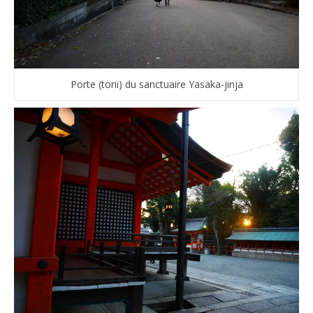
Porte (torii) du sanctuaire Yasaka-jinja