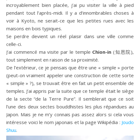
incroyablement bien placée, j’ai pu visiter la ville à pied
pendant tout l’après-midi. Il y a d’innombrables choses à
voir à Kyoto, ne serait-ce que les petites rues avec les
maisons en bois typiques.
Se perdre devient un réel plaisir dans une ville comme
celle-ci.
J’ai commencé ma visite par le temple
Chion-in
(
知恩院)
,
tout simplement en raison de sa proximité.
De l’extérieur, ce je pensais que être une « simple » porte
(peut-on vraiment appeler une construction de cette sorte
« simple » ?), se trouvait être en fait un petit ensemble de
temples.
J’ai appris par la suite que ce temple était le siège
de la secte “de la Terre Pure”. Il semblerait que ce soit
l’une des deux sectes bouddhistes les plus répandues au
Japon. Mais je ne m’y connais pas assez alors si cela vous
intéresse voici le nom japonais et la page Wikipédia :
Joudo
Shuu
.