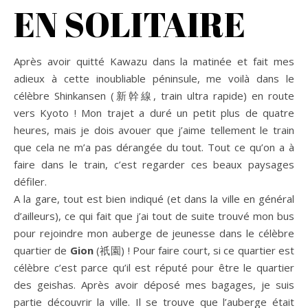
EN SOLITAIRE
Après avoir quitté Kawazu dans la matinée et fait mes
adieux à cette inoubliable péninsule, me voilà dans le
célèbre Shinkansen (新幹線, train ultra rapide) en route
vers Kyoto ! Mon trajet a duré un petit plus de quatre
heures, mais je dois avouer que j’aime tellement le train
que cela ne m’a pas dérangée du tout. Tout ce qu’on a à
faire dans le train, c’est regarder ces beaux paysages
défiler.
A la gare, tout est bien indiqué (et dans la ville en général
d’ailleurs), ce qui fait que j’ai tout de suite trouvé mon bus
pour rejoindre mon auberge de jeunesse dans le célèbre
quartier de
Gion
(
祇園)
! Pour faire court, si ce quartier est
célèbre c’est parce qu’il est réputé pour être le quartier
des geishas. Après avoir déposé mes bagages, je suis
partie découvrir la ville. Il se trouve que l’auberge était