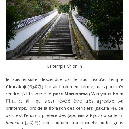
Le temple Chion-in
Je suis ensuite descendue par le sud jusqu’au temple
Chorakuji
(長楽寺). Il était finalement fermé, mais pour m’y
rendre, j’ai traversé le
parc Maruyama
(Maruyama Koen
円山公園) qui s’est révélé être très agréable. Au
printemps, lors de la floraison des cerisiers (sakura 桜), ce
parc est l’endroit préféré des Japonais à Kyoto pour le
o-
hanami
(お花見), une coutume traditionnelle où les gens