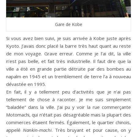
Gare de Kobe
Si vous avez bien suivi, je suis arrivée à Kobe juste après
Kyoto. J’avais donc placé la barre très haut quant au reste
de mon voyage. Grave erreur. Comme je l’ai dit, la ville
n’est pas belle, et fait très industrielle. Il faut dire que la
ville a été en grande partie détruite par des bombes au
napalm en 1945 et un tremblement de terre l’a à nouveau
dévastée en 1995.
En fait, il y a tellement peu d’activités que je n’ai pas
tellement de chose à raconter. Je me suis simplement
“baladée” dans la ville. J’ai pu y voir la rue commerçante
Motomachi, qui n’était pas désagréable mais la plupart des
commerces étaient fermés. Également, le quartier chinois,
appelé
Nankin-machi
. Très bruyant et pour cause, on y