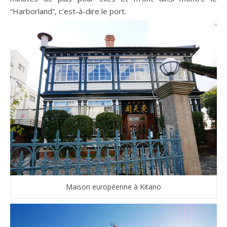
“Harborland”, c’est-à-dire le port.
Maison européenne à Kitano