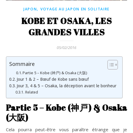
,
JAPON
VOYAGE AU JAPON EN SOLITAIRE
KOBE ET OSAKA, LES
GRANDES VILLES
05/02/2016
Sommaire
Partie 5 – Kobe (神戸) & Osaka (大阪)
Jour 1 & 2 – Bœuf de Kobe sans bœuf
Jour 3, 4 & 5 – Osaka, la déception avant le bonheur
Related
Partie 5 – Kobe (
神戸
) & Osaka
(
大阪
)
Cela pourra peut-être vous paraître étrange que je