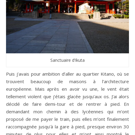
Sanctuaire d’Ikuta
Puis j’avais pour ambition d’aller au quartier Kitano, où se
trouvent beaucoup de maisons à l’architecture
européenne. Mais après en avoir vu une, le vent était
tellement violent que j’étais glacée jusqu’aux os. J’ai alors
décidé de faire demi-tour et de rentrer à pied. En
demandant mon chemin à des lycéennes qui m’ont
proposé de me payer le train, puis elles m’ont finalement
raccompagnée jusqu’à la gare à pied, presque environ 30
minutes de plus pour elles et m’ont ainsi montré le