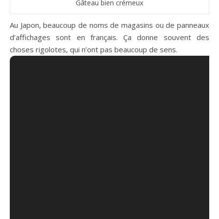
Gâteau bien crémeux
Au Japon, beaucoup de noms de magasins ou de panneaux
d’affichages sont en français. Ça donne souvent des
choses rigolotes, qui n’ont pas beaucoup de sens.