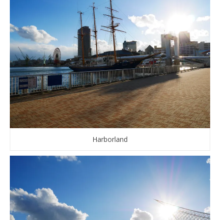
Harborland