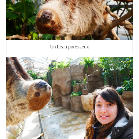
Un beau paresseux