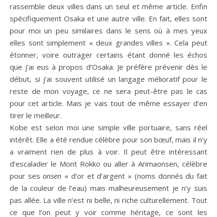
rassemble deux villes dans un seul et même article. Enfin
spécifiquement Osaka et une autre ville. En fait, elles sont
pour moi un peu similaires dans le sens où à mes yeux
elles sont simplement « deux grandes villes ». Cela peut
étonner, voire outrager certains étant donné les échos
que j’ai eus à propos d’Osaka. Je préfère prévenir dès le
début, si j’ai souvent utilisé un langage mélioratif pour le
reste de mon voyage, ce ne sera peut-être pas le cas
pour cet article. Mais je vais tout de même essayer d’en
tirer le meilleur.
Kobe est selon moi une simple ville portuaire, sans réel
intérêt. Elle a été rendue célèbre pour son bœuf, mais il n’y
a vraiment rien de plus à voir. Il peut être intéressant
d’escalader le Mont Rokko ou aller à Arimaonsen, célèbre
pour ses
onsen
« d’or et d’argent » (noms donnés du fait
de la couleur de l’eau) mais malheureusement je n’y suis
pas allée. La ville n’est ni belle, ni riche culturellement. Tout
ce que l’on peut y voir comme héritage, ce sont les