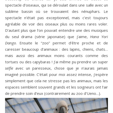
spectacle d’oiseaux, qui se déroulait dans une salle avec un
sublime bassin où se trouvaient des nénuphars. Le
spectacle n’était pas exceptionnel, mais c’est toujours
agréable de voir des oiseaux plus ou moins rares voler.
D’autant plus que l’on pouvait entendre une des musiques
du seul drama (série japonaise) que j’aime,
Hana Yori
Dango
. Ensuite le “zoo” permet d’être proche et de
caresser beaucoup d’animaux : des lapins, chiens, chats…
mais aussi des animaux moins courants comme des
tortues ou des capybaras ! J’ai même pu prendre un super
selfie
avec un paresseux, chose que je n’aurais jamais
imaginé possible. C’était pour moi assez intense, j’espère
simplement que cela ne stresse pas les animaux, mais les
espaces semblent souvent grands et les soigneurs ont l’air
de prendre soin d’eux (contrairement au zoo d’Ueno…).