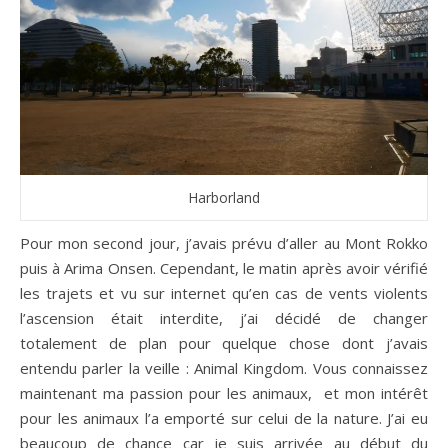
Harborland
Pour mon second jour, j’avais prévu d’aller au Mont Rokko
puis à Arima Onsen. Cependant, le matin après avoir vérifié
les trajets et vu sur internet qu’en cas de vents violents
l’ascension était interdite, j’ai décidé de changer
totalement de plan pour quelque chose dont j’avais
entendu parler la veille : Animal Kingdom. Vous connaissez
maintenant ma passion pour les animaux, et mon intérêt
pour les animaux l’a emporté sur celui de la nature. J’ai eu
beaucoup de chance car je suis arrivée au début du