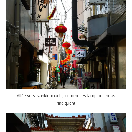
Allée vers Nankin-machi, comme les lampions nous
l’indiquent