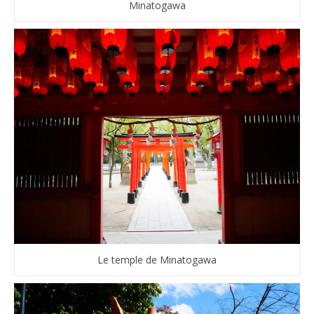
Minatogawa
Le temple de Minatogawa