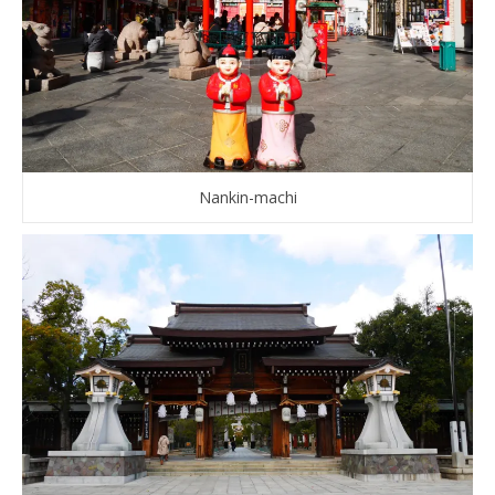
Nankin-machi