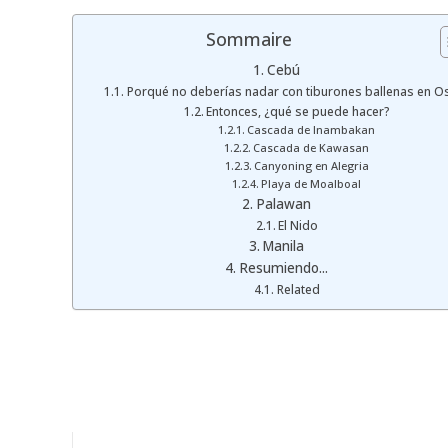
Sommaire
Cebú
Porqué no deberías nadar con tiburones ballenas en O
Entonces, ¿qué se puede hacer?
Cascada de Inambakan
Cascada de Kawasan
Canyoning en Alegria
Playa de Moalboal
Palawan
El Nido
Manila
Resumiendo...
Related