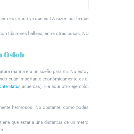
pero es crítico ya que es LA razón por la que
on tiburones ballena, entre otras cosas. NO
n Oslob
atura marina era un sueño para mi. No estoy
iendo cuán importante económicamente es el
onte Batur
, acuerdas). He aquí otro ejemplo,
eramente hermosos. No obstante, como podés
 tiene que estar a una distancia de un metro
ro.