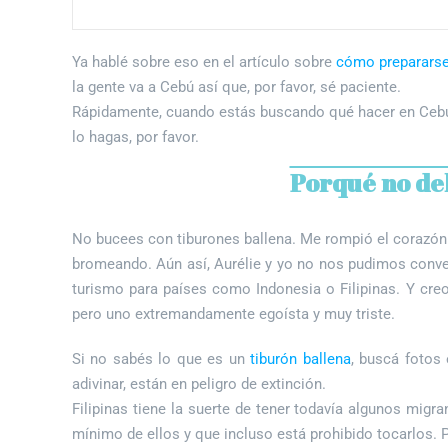
Ya hablé sobre eso en el artículo sobre
cómo prepararse 
la gente va a Cebú así que, por favor, sé paciente.
Rápidamente, cuando estás buscando qué hacer en Cebú, 
lo hagas, por favor.
Porqué no de
No bucees con tiburones ballena. Me rompió el corazón 
bromeando. Aún así, Aurélie y yo no nos pudimos conve
turismo para países como Indonesia o Filipinas. Y cr
pero uno extremandamente egoísta y muy triste.
Si no sabés lo que es un
tiburón ballena
, buscá fotos
adivinar, están en peligro de extinción.
Filipinas tiene la suerte de tener todavía algunos migr
mínimo de ellos y que incluso está prohibido tocarlos. P