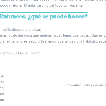
 poco mejor en Manila, pero no del todo convincente.
Entonces, ¿qué se puede hacer?
i estás dispuesto a pagar…
pinas, cualquier cosa que quieras hacer, tenés que pagar. ¿Querés 
uso si el camino es seguro (a menos que tengas una habilidad esp
 gente que busca libertad.
osa
sto
Inambakan, foto tomada po
an,
cio
sta