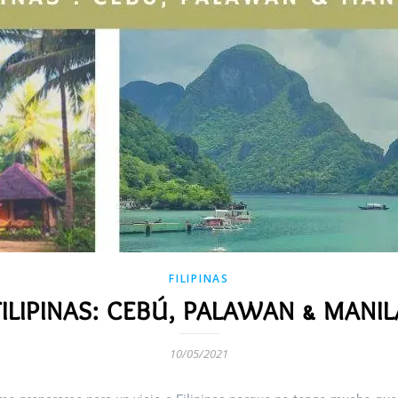
FILIPINAS
FILIPINAS: CEBÚ, PALAWAN & MANIL
10/05/2021