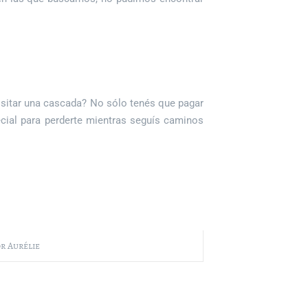
visitar una cascada? No sólo tenés que pagar
ecial para perderte mientras seguís caminos
r Aurélie