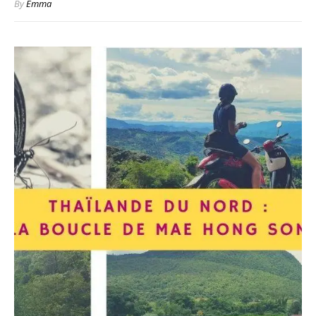
By
Emma