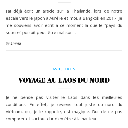
J’ai déjà écrit un article sur la Thaïlande, lors de notre
escale vers le Japon à Aurélie et moi, à Bangkok en 2017. Je
me souviens avoir écrit à ce moment-là que le “pays du
sourire” portait peut-être mal son…
By
Emma
,
ASIE
LAOS
VOYAGE AU LAOS DU NORD
Je ne pense pas visiter le Laos dans les meilleures
conditions. En effet, je reviens tout juste du nord du
Viêtnam, qui, je le rappelle, est magique. Dur de ne pas
comparer et surtout dur d’en être à la hauteur.…