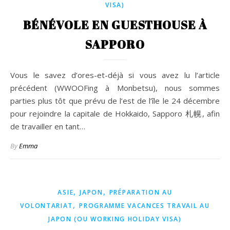
VISA)
BÉNÉVOLE EN GUESTHOUSE À
SAPPORO
Vous le savez d’ores-et-déjà si vous avez lu l’article
précédent (WWOOFing à Monbetsu), nous sommes
parties plus tôt que prévu de l’est de l’île le 24 décembre
pour rejoindre la capitale de Hokkaido, Sapporo 札幌, afin
de travailler en tant…
By
Emma
,
,
ASIE
JAPON
PRÉPARATION AU
,
VOLONTARIAT
PROGRAMME VACANCES TRAVAIL AU
JAPON (OU WORKING HOLIDAY VISA)