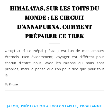
HIMALAYAS, SUR LES TOITS DU
MONDE : LE CIRCUIT
D’ANNAPURNA. COMMENT
PRÉPARER CE TREK
अन्नपूर्ण पदमार्ग Le Népal ( नेपाल ) est l’un de mes amours
éternels. Bien évidemment, voyager est différent pour
chacun d’entre nous, avec les raisons qui nous sont
propres, mais je pense que l’on peut dire que pour tout
le…
By
Emma
,
,
JAPON
PRÉPARATION AU VOLONTARIAT
PROGRAMME