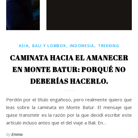
,
,
,
ASIA
BALI Y LOMBOK
INDONESIA
TREKKING
CAMINATA HACIA EL AMANECER
EN MONTE BATUR: PORQUÉ NO
DEBERÍAS HACERLO.
Perdón por el título engañoso, pero realmente quiero que
leas sobre la caminata en Monte Batur. El mensaje que
quise transmitir es la razón por la que decidí escribir este
artículo incluso antes que el del viaje a Bali. En…
By
Emma