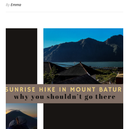
By
Emma