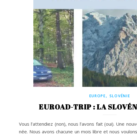
,
EUROPE
SLOVÉNIE
EUROAD-TRIP : LA SLOVÉNI
Vous l’attendiez (non), nous l’avons fait (oui). Une nou
née. Nous avons chacune un mois libre et nous voulons