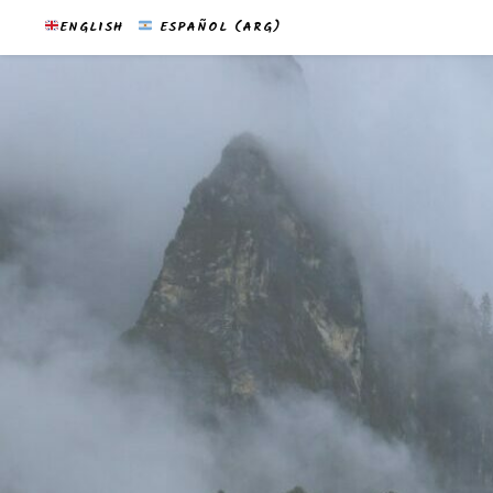
ENGLISH
ESPAÑOL (ARG)