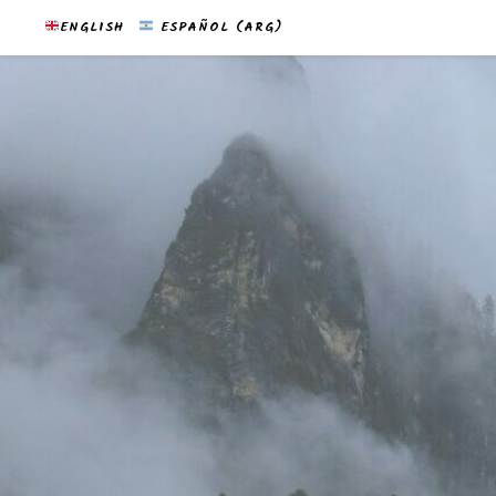
ENGLISH
ESPAÑOL (ARG)