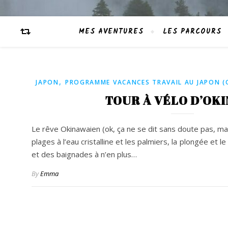
MES AVENTURES
LES PARCOURS
,
JAPON
PROGRAMME VACANCES TRAVAIL AU JAPON (
TOUR À VÉLO D’OK
Le rêve Okinawaien (ok, ça ne se dit sans doute pas, m
plages à l’eau cristalline et les palmiers, la plongée et le
et des baignades à n’en plus…
By
Emma