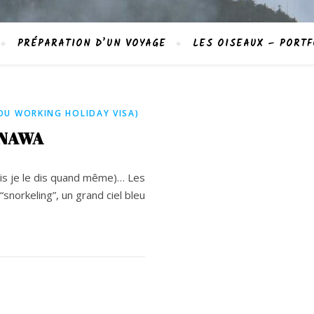
PRÉPARATION D’UN VOYAGE
LES OISEAUX – PORTF
OU WORKING HOLIDAY VISA)
INAWA
ais je le dis quand même)… Les
 “snorkeling”, un grand ciel bleu