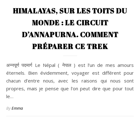
HIMALAYAS, SUR LES TOITS DU
MONDE : LE CIRCUIT
D’ANNAPURNA. COMMENT
PRÉPARER CE TREK
अन्नपूर्ण पदमार्ग Le Népal ( नेपाल ) est l’un de mes amours
éternels. Bien évidemment, voyager est différent pour
chacun d’entre nous, avec les raisons qui nous sont
propres, mais je pense que l’on peut dire que pour tout
le…
By
Emma