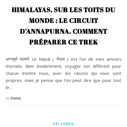
HIMALAYAS, SUR LES TOITS DU
MONDE : LE CIRCUIT
D’ANNAPURNA. COMMENT
PRÉPARER CE TREK
अन्नपूर्ण पदमार्ग Le Népal ( नेपाल ) est l’un de mes amours
éternels. Bien évidemment, voyager est différent pour
chacun d’entre nous, avec les raisons qui nous sont
propres, mais je pense que l’on peut dire que pour tout
le…
By
Emma
SRI LANKA