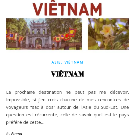
,
ASIE
VIÊTNAM
VIÊTNAM
La prochaine destination ne peut pas me décevoir.
Impossible, si j’en crois chacune de mes rencontres de
voyageurs “sac à dos” autour de l’Asie du Sud-Est. Une
question est récurrente, celle de savoir quel est le pays
préféré de cette…
By
Emma