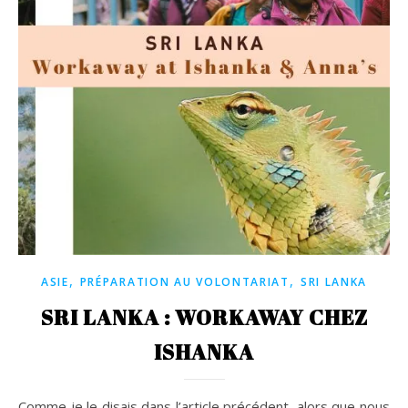
,
,
ASIE
PRÉPARATION AU VOLONTARIAT
SRI LANKA
SRI LANKA : WORKAWAY CHEZ
ISHANKA
Comme je le disais dans l’article précédent, alors que nous