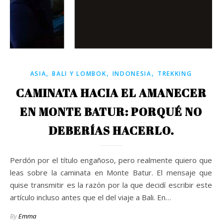
,
,
,
ASIA
BALI Y LOMBOK
INDONESIA
TREKKING
CAMINATA HACIA EL AMANECER
EN MONTE BATUR: PORQUÉ NO
DEBERÍAS HACERLO.
Perdón por el título engañoso, pero realmente quiero que
leas sobre la caminata en Monte Batur. El mensaje que
quise transmitir es la razón por la que decidí escribir este
artículo incluso antes que el del viaje a Bali. En…
By
Emma