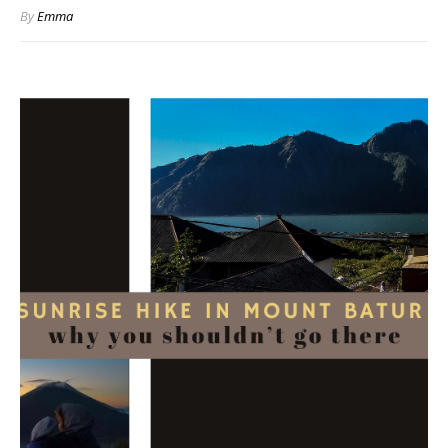
By
Emma