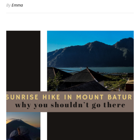
By
Emma