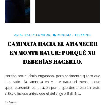
,
,
,
ASIA
BALI Y LOMBOK
INDONESIA
TREKKING
CAMINATA HACIA EL AMANECER
EN MONTE BATUR: PORQUÉ NO
DEBERÍAS HACERLO.
Perdón por el título engañoso, pero realmente quiero que
leas sobre la caminata en Monte Batur. El mensaje que
quise transmitir es la razón por la que decidí escribir este
artículo incluso antes que el del viaje a Bali. En…
By
Emma