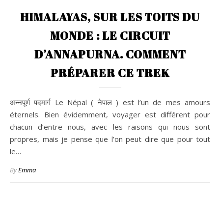
HIMALAYAS, SUR LES TOITS DU
MONDE : LE CIRCUIT
D’ANNAPURNA. COMMENT
PRÉPARER CE TREK
अन्नपूर्ण पदमार्ग Le Népal ( नेपाल ) est l’un de mes amours
éternels. Bien évidemment, voyager est différent pour
chacun d’entre nous, avec les raisons qui nous sont
propres, mais je pense que l’on peut dire que pour tout
le…
By
Emma