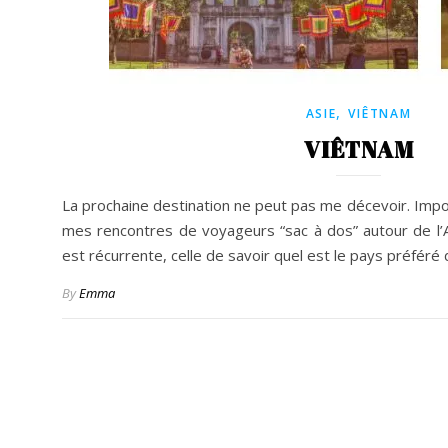
,
ASIE
VIÊTNAM
VIÊTNAM
La prochaine destination ne peut pas me décevoir. Impos
mes rencontres de voyageurs “sac à dos” autour de l’
est récurrente, celle de savoir quel est le pays préféré
By
Emma