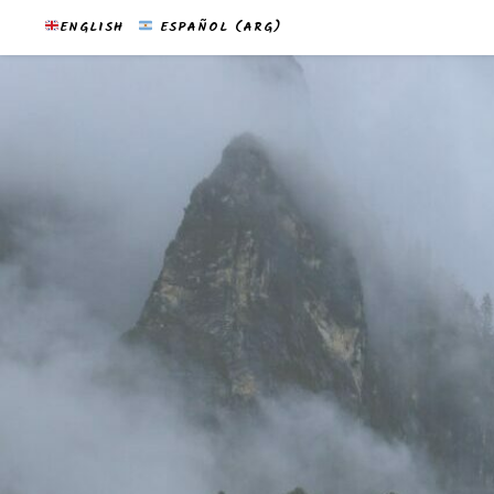
ENGLISH
ESPAÑOL (ARG)