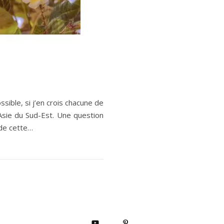
sible, si j’en crois chacune de
Asie du Sud-Est. Une question
 de cette…