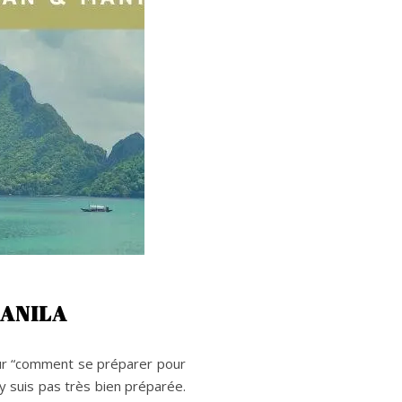
MANILA
e sur “comment se préparer pour
y suis pas très bien préparée.