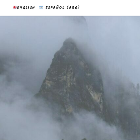
ENGLISH
ESPAÑOL (ARG)