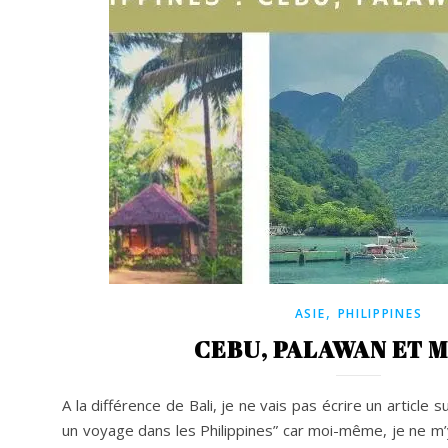
,
ASIE
PHILIPPINES
CEBU, PALAWAN ET 
A la différence de Bali, je ne vais pas écrire un articl
un voyage dans les Philippines” car moi-même, je ne m’