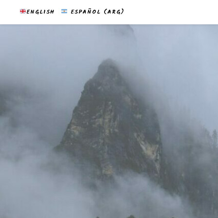
ENGLISH
ESPAÑOL (ARG)