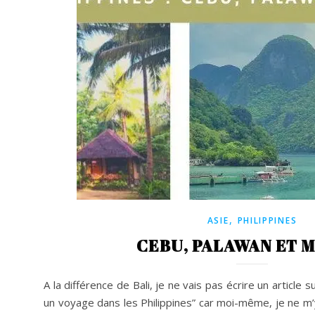
,
ASIE
PHILIPPINES
CEBU, PALAWAN ET 
A la différence de Bali, je ne vais pas écrire un articl
un voyage dans les Philippines” car moi-même, je ne m’