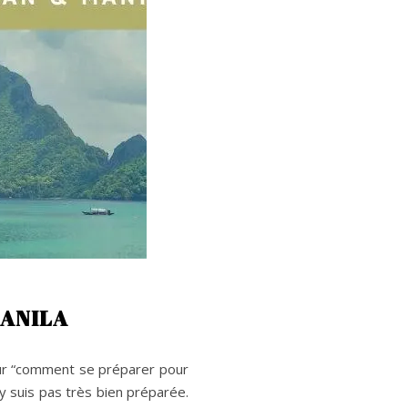
MANILA
e sur “comment se préparer pour
y suis pas très bien préparée.