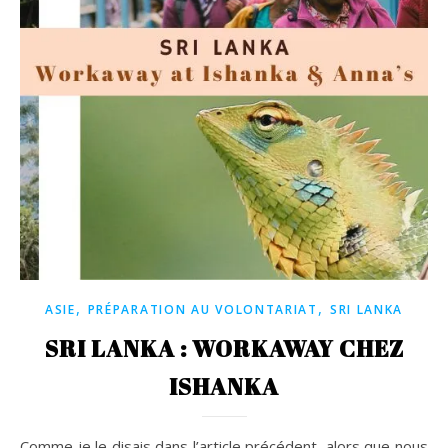
,
,
ASIE
PRÉPARATION AU VOLONTARIAT
SRI LANKA
SRI LANKA : WORKAWAY CHEZ
ISHANKA
Comme je le disais dans l’article précédent, alors que nous