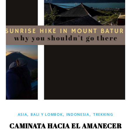
,
,
,
ASIA
BALI Y LOMBOK
INDONESIA
TREKKING
CAMINATA HACIA EL AMANECER