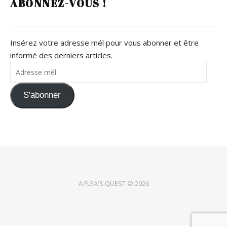
ABONNEZ-VOUS !
Insérez votre adresse mél pour vous abonner et être
informé des derniers articles.
Adresse mél
S'abonner
A FLEA'S QUEST © 2026