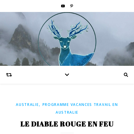
,
AUSTRALIE
PROGRAMME VACANCES TRAVAIL EN
AUSTRALIE
LE DIABLE ROUGE EN FEU