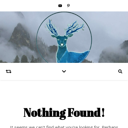
Nothing Found!
It seems we can't find what you're looking for. Perhaps