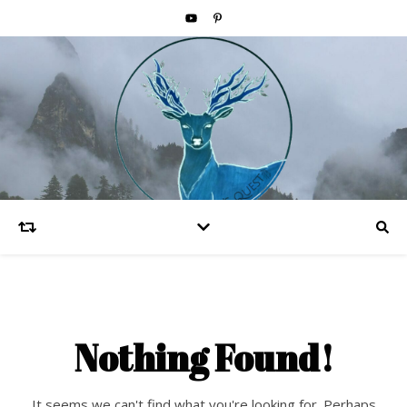
Nothing Found!
It seems we can't find what you're looking for. Perhaps